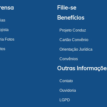
rensa
Filie-se
Benefícios
cias
jista
Projeto Conduz
ria Fotos
Cartão Convênio
tos
Orientação Jurídica
Convênios
Outras Informaçõe
Contato
Ouvidoria
LGPD