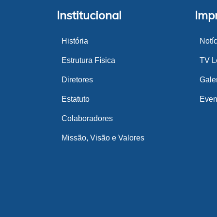
Institucional
Imp
História
Notí
Estrutura Física
TV Lo
Diretores
Gale
Estatuto
Even
Colaboradores
Missão, Visão e Valores