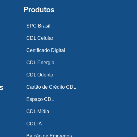
Produtos
SPC Brasil
CDL Celular
Certificado Digital
CDL Energia
CDL Odonto
s
Cartão de Crédito CDL
Espaço CDL
CDL Mídia
CDL IA
Balcão de Empregos