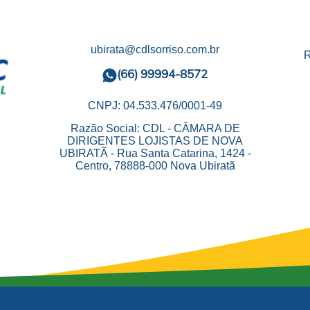
ubirata@cdlsorriso.com.br
R
(66) 99994-8572
CNPJ: 04.533.476/0001-49
Razão Social: CDL - CÂMARA DE
DIRIGENTES LOJISTAS DE NOVA
UBIRATÃ - Rua Santa Catarina, 1424 -
Centro, 78888-000 Nova Ubiratã