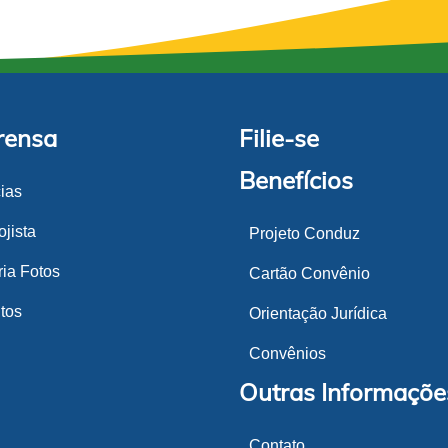
rensa
Filie-se
Benefícios
cias
jista
Projeto Conduz
ria Fotos
Cartão Convênio
tos
Orientação Jurídica
Convênios
Outras Informaçõe
Contato