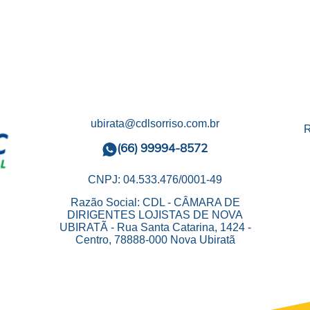
ubirata@cdlsorriso.com.br
R
(66) 99994-8572
CNPJ: 04.533.476/0001-49
Razão Social: CDL - CÂMARA DE
DIRIGENTES LOJISTAS DE NOVA
UBIRATÃ - Rua Santa Catarina, 1424 -
Centro, 78888-000 Nova Ubiratã