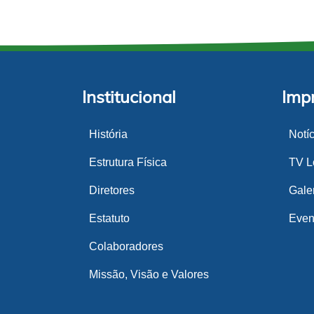
Institucional
Imp
História
Notí
Estrutura Física
TV Lo
Diretores
Gale
Estatuto
Even
Colaboradores
Missão, Visão e Valores