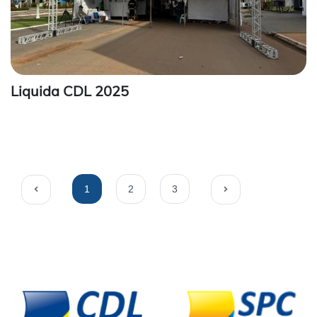
Liquida CDL 2025
1
2
3