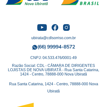
ubirata@cdlsorriso.com.br
(66) 99994-8572
CNPJ: 04.533.476/0001-49
Razão Social: CDL - CÂMARA DE DIRIGENTES
LOJISTAS DE NOVA UBIRATÃ - Rua Santa Catarina,
1424 - Centro, 78888-000 Nova Ubiratã
Rua Santa Catarina, 1424 - Centro, 78888-000 Nova
Ubiratã