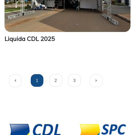
Liquida CDL 2025
1
2
3