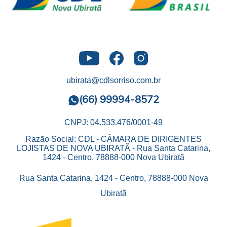
ubirata@cdlsorriso.com.br
(66) 99994-8572
CNPJ: 04.533.476/0001-49
Razão Social: CDL - CÂMARA DE DIRIGENTES
LOJISTAS DE NOVA UBIRATÃ - Rua Santa Catarina,
1424 - Centro, 78888-000 Nova Ubiratã
Rua Santa Catarina, 1424 - Centro, 78888-000 Nova
Ubiratã