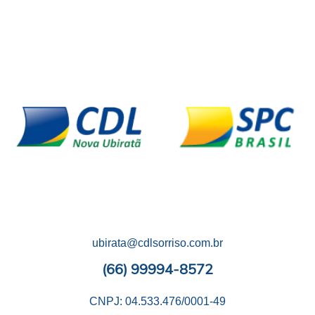
ubirata@cdlsorriso.com.br
(66) 99994-8572
CNPJ: 04.533.476/0001-49