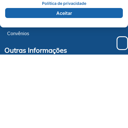
Política de privacidade
Cartão Convênio
Aceitar
Orientação Jurídica
Convênios
Outras Informações
Contato
Ouvidoria
LGPD
Carta de Serviço
Produtos