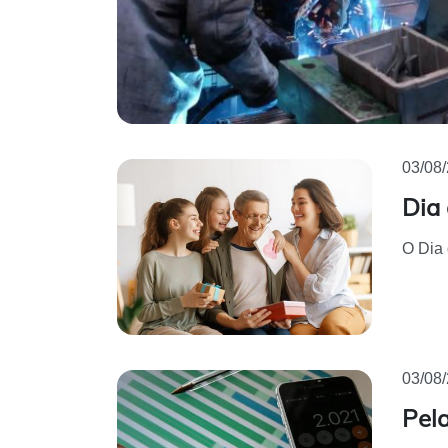
03/08
Dia 
O Dia 
03/08
Pel