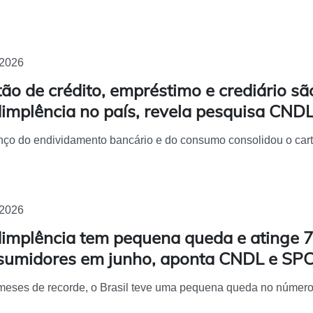
/2026
ão de crédito, empréstimo e crediário são
implência no país, revela pesquisa CNDL
ço do endividamento bancário e do consumo consolidou o cartã
/2026
dimplência tem pequena queda e atinge 7
sumidores em junho, aponta CNDL e SPC 
eses de recorde, o Brasil teve uma pequena queda no número 