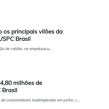
 os principais vilões da
/SPC Brasil
o de crédito, os empr&eacu...
4,80 milhões de
Brasil
de consumidores inadimplentes em junho, c...