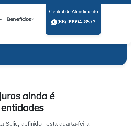
Central de Atendimento
Benefícios
(66) 99994-8572
juros ainda é
m entidades
 Selic, definido nesta quarta-feira