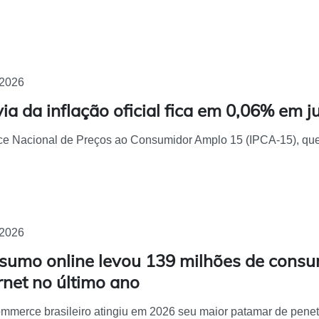
/2026
ia da inflação oficial fica em 0,06% em j
ce Nacional de Preços ao Consumidor Amplo 15 (IPCA-15), que 
/2026
sumo online levou 139 milhões de consu
rnet no último ano
mmerce brasileiro atingiu em 2026 seu maior patamar de penetra