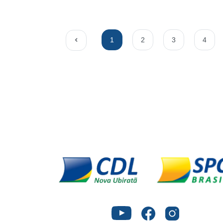
1
2
3
4