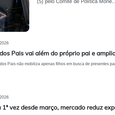
(5) pelo Comitê de Política Mone..
/2026
dos Pais vai além do próprio pai e ampli
dos Pais não mobiliza apenas filhos em busca de presentes para 
/2026
a 1ª vez desde março, mercado reduz exp