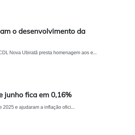
am o desenvolvimento da
 CDL Nova Ubiratã presta homenagem aos e...
de junho fica em 0,16%
2025 e ajudaram a inflação ofici...