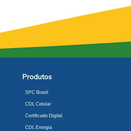
Produtos
SPC Brasil
CDL Celular
Certificado Digital
CDL Energia