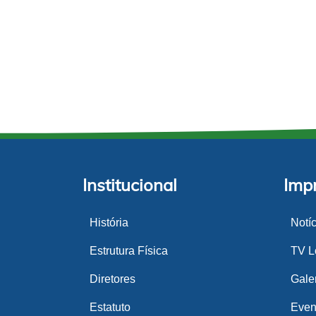
Institucional
Imp
História
Notí
Estrutura Física
TV Lo
Diretores
Gale
Estatuto
Even