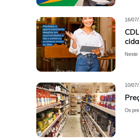
16/07
CDL
cid
Neste 
10/07
Preç
Os pre