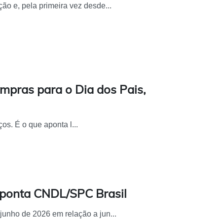
ção e, pela primeira vez desde...
mpras para o Dia dos Pais,
s. É o que aponta l...
aponta CNDL/SPC Brasil
junho de 2026 em relação a jun...