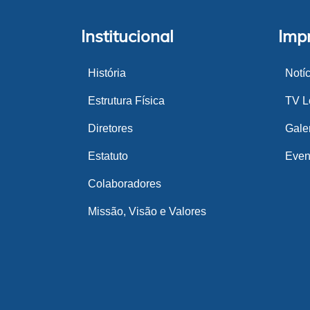
Institucional
Imp
História
Notí
Estrutura Física
TV Lo
Diretores
Gale
Estatuto
Even
Colaboradores
Missão, Visão e Valores