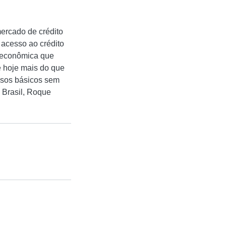
ercado de crédito
 acesso ao crédito
e econômica que
e hoje mais do que
ssos básicos sem
 Brasil, Roque