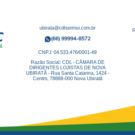
ubirata@cdlsorriso.com.br
R
(66) 99994-8572
CNPJ: 04.533.476/0001-49
Razão Social: CDL - CÂMARA DE
DIRIGENTES LOJISTAS DE NOVA
UBIRATÃ - Rua Santa Catarina, 1424 -
Centro, 78888-000 Nova Ubiratã