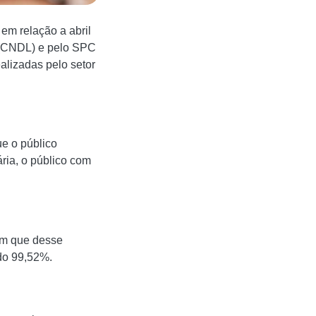
 em relação a abril
s (CNDL) e pelo SPC
alizadas pelo setor
ue o público
ria, o público com
am que desse
do 99,52%.