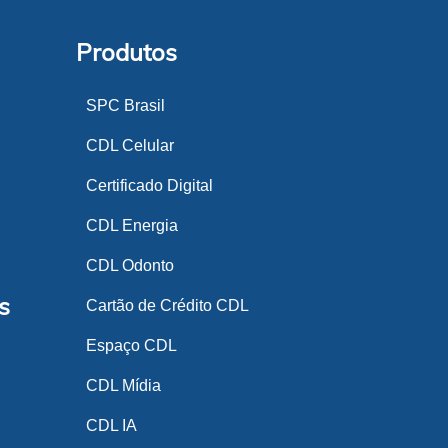
Produtos
SPC Brasil
CDL Celular
Certificado Digital
CDL Energia
CDL Odonto
s
Cartão de Crédito CDL
Espaço CDL
CDL Mídia
CDL IA