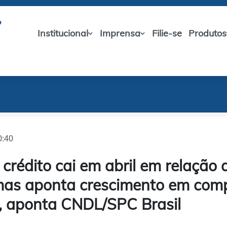
Institucional
Imprensa
Filie-se
Produtos
0:40
 crédito cai em abril em relação
 mas aponta crescimento em co
 aponta CNDL/SPC Brasil