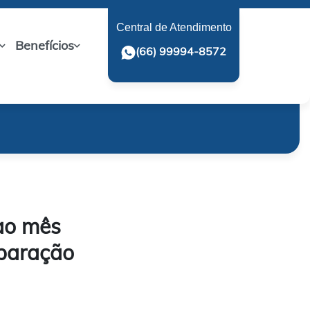
Central de Atendimento
Benefícios
(66) 99994-8572
 ao mês
mparação