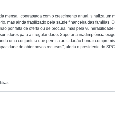
a mensal, contrastada com o crescimento anual, sinaliza um m
rio, mas ainda fragilizado pela saúde financeira das famílias. O
 não por falta de oferta ou de procura, mas pela vulnerabilidad
umidores para a irregularidade. Superar a inadimplência exig
nda uma conjuntura que permita ao cidadão honrar compromi
acidade de obter novos recursos”, alerta o presidente do SPC
l
rasil