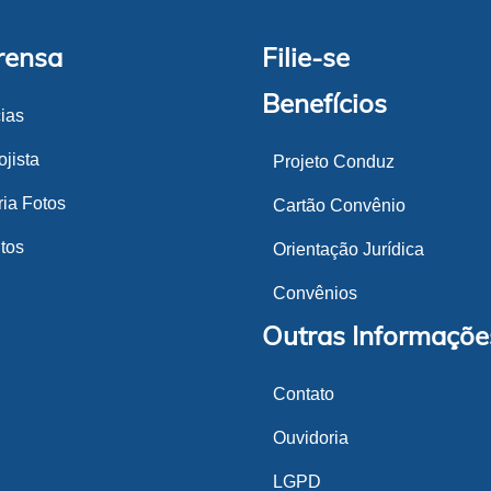
rensa
Filie-se
Benefícios
cias
jista
Projeto Conduz
ria Fotos
Cartão Convênio
tos
Orientação Jurídica
Convênios
Outras Informaçõe
Contato
Ouvidoria
LGPD