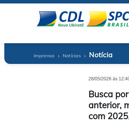
Notícia
Imprensa
Notícias
28/05/2026 ás 12:4
Busca por
anterior,
com 2025,