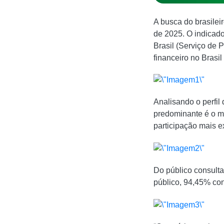
A busca do brasilei
de 2025. O indicad
Brasil (Serviço de 
financeiro no Brasi
Analisando o perfil
predominante é o ma
participação mais e
Do público consult
público, 94,45% co