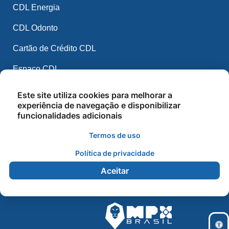
CDL Energia
CDL Odonto
Cartão de Crédito CDL
Espaço CDL
CDL Mídia
Este site utiliza cookies para melhorar a
experiência de navegação e disponibilizar
CDL IA
funcionalidades adicionais
Balcão de Empregos
Termos de uso
Cursos e Palestras
Política de privacidade
Aceitar
2026 - CDL Nova Ubiratã - Todos os direitos reservados