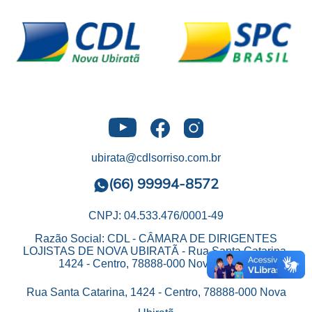
ubirata@cdlsorriso.com.br
(66) 99994-8572
CNPJ: 04.533.476/0001-49
Razão Social: CDL - CÂMARA DE DIRIGENTES
LOJISTAS DE NOVA UBIRATÃ - Rua Santa Catarina,
1424 - Centro, 78888-000 Nova Ubiratã
Rua Santa Catarina, 1424 - Centro, 78888-000 Nova