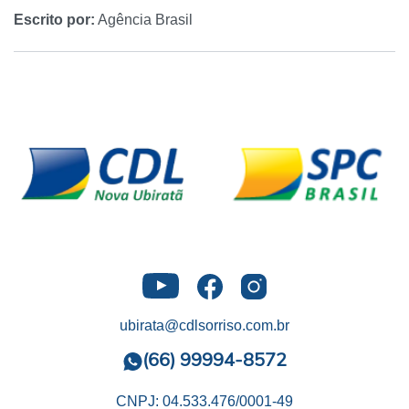
Escrito por:
Agência Brasil
ubirata@cdlsorriso.com.br
(66) 99994-8572
CNPJ: 04.533.476/0001-49