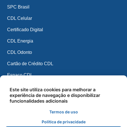
SPC Brasil
CDL Celular
Certificado Digital
CDL Energia
CDL Odonto
Cartão de Crédito CDL
Espaço CDL
CDL Mídia
Este site utiliza cookies para melhorar a
experiência de navegação e disponibilizar
CDL IA
funcionalidades adicionais
Balcão de Empregos
Termos de uso
Cursos e Palestras
Política de privacidade