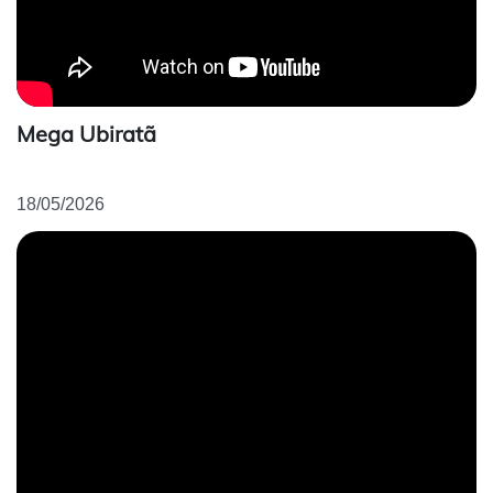
Mega Ubiratã
18/05/2026