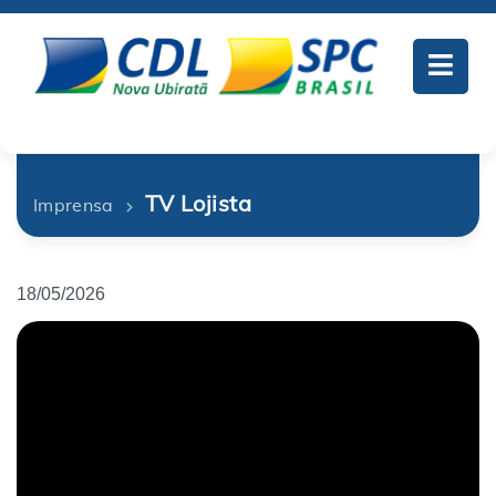
TV Lojista
Imprensa
18/05/2026