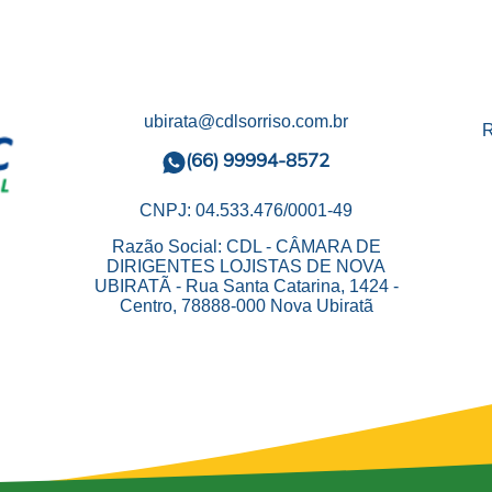
ubirata@cdlsorriso.com.br
R
(66) 99994-8572
CNPJ: 04.533.476/0001-49
Razão Social: CDL - CÂMARA DE
DIRIGENTES LOJISTAS DE NOVA
UBIRATÃ - Rua Santa Catarina, 1424 -
Centro, 78888-000 Nova Ubiratã