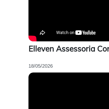
Elleven Assessoria Con
18/05/2026