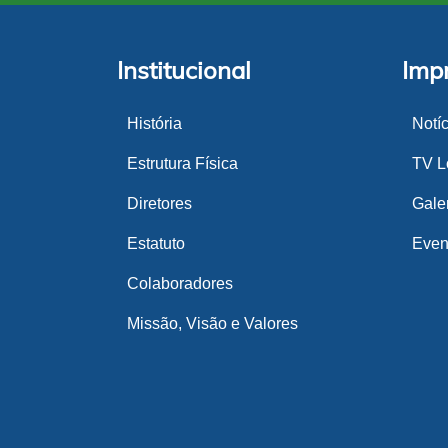
Institucional
Imp
História
Notí
Estrutura Física
TV Lo
Diretores
Gale
Estatuto
Even
Colaboradores
Missão, Visão e Valores