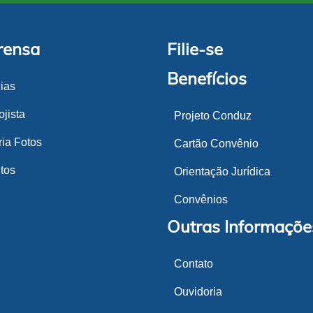
rensa
Filie-se
Benefícios
cias
jista
Projeto Conduz
ria Fotos
Cartão Convênio
tos
Orientação Jurídica
Convênios
Outras Informaçõe
Contato
Ouvidoria