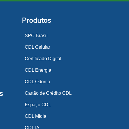
Produtos
SPC Brasil
CDL Celular
Certificado Digital
CDL Energia
CDL Odonto
s
Cartão de Crédito CDL
Espaço CDL
CDL Mídia
CDL IA