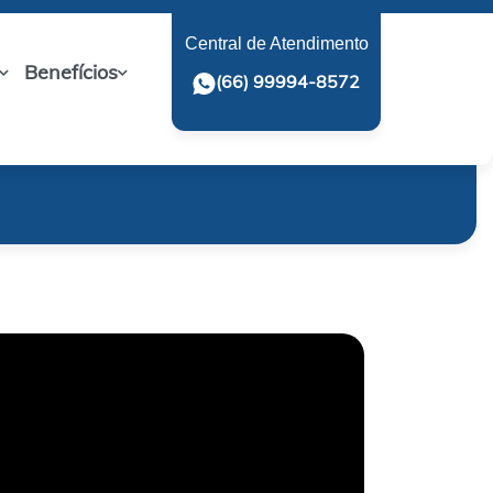
Central de Atendimento
Benefícios
(66) 99994-8572