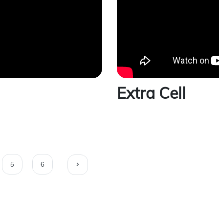
Extra Cell
5
6