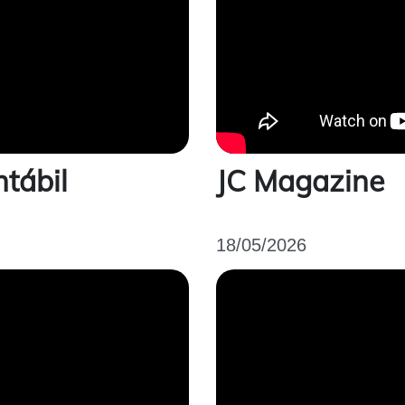
tábil
JC Magazine
18/05/2026