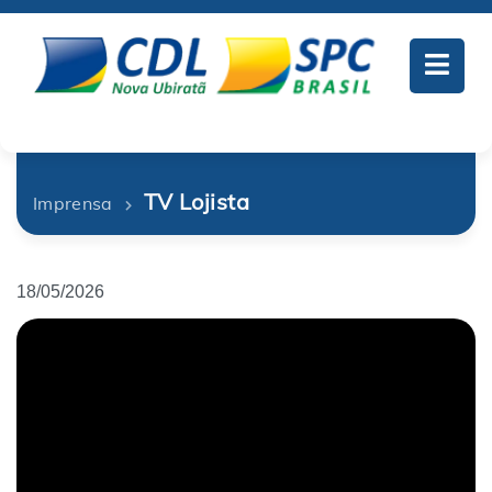
TV Lojista
Imprensa
18/05/2026