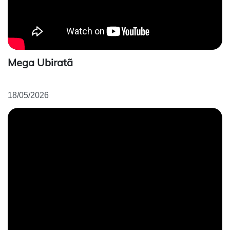
Mega Ubiratã
18/05/2026