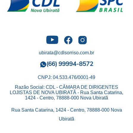
ubirata@cdlsorriso.com.br
(66) 99994-8572
CNPJ: 04.533.476/0001-49
Razão Social: CDL - CÂMARA DE DIRIGENTES
LOJISTAS DE NOVA UBIRATÃ - Rua Santa Catarina,
1424 - Centro, 78888-000 Nova Ubiratã
Rua Santa Catarina, 1424 - Centro, 78888-000 Nova
Ubiratã