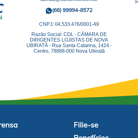
R
(66) 99994-8572
CNPJ: 04.533.476/0001-49
Razão Social: CDL - CÂMARA DE
DIRIGENTES LOJISTAS DE NOVA
UBIRATÃ - Rua Santa Catarina, 1424 -
Centro, 78888-000 Nova Ubiratã
rensa
Filie-se
Benefícios