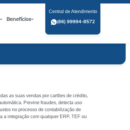
Central de Atendimento
Benefícios
(66) 99994-8572
das as suas vendas por cartões de crédito,
automática. Previne fraudes, detecta uso
custos no processo de contabilização de
lita a integração com qualquer ERP, TEF ou