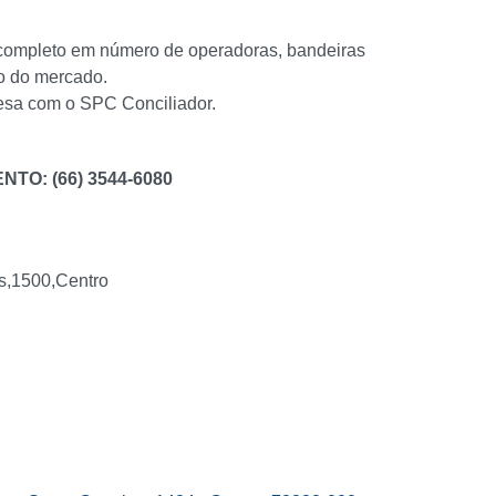
completo em número de operadoras, bandeiras
o do mercado.
esa com o SPC Conciliador.
TO: (66) 3544-6080
s,1500,Centro