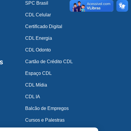
SPC Brasil
CDL Celular
Certificado Digital
CDL Energia
CDL Odonto
s
Cartão de Crédito CDL
Espaço CDL
CDL Mídia
CDL IA
Balcão de Empregos
Cursos e Palestras