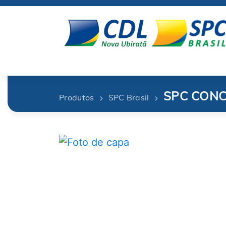
SPC CONC
Produtos
SPC Brasil