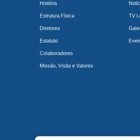
História
Notí
Estrutura Física
TV Lo
Diretores
Gale
Estatuto
Even
Colaboradores
Missão, Visão e Valores