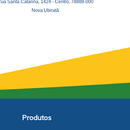
ua Santa Catarina, 1424 - Centro, 78888-000
Nova Ubiratã
Produtos