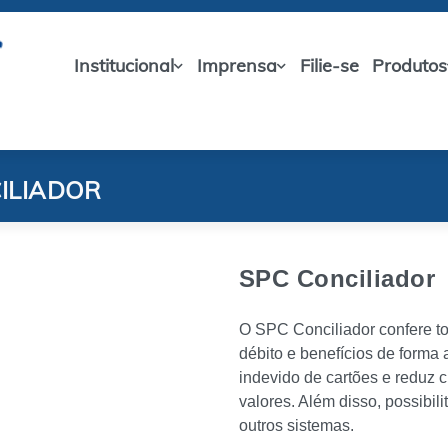
Institucional
Imprensa
Filie-se
Produtos
ILIADOR
SPC Conciliador
O SPC Conciliador confere to
débito e benefícios de forma 
indevido de cartões e reduz 
valores. Além disso, possibi
outros sistemas.