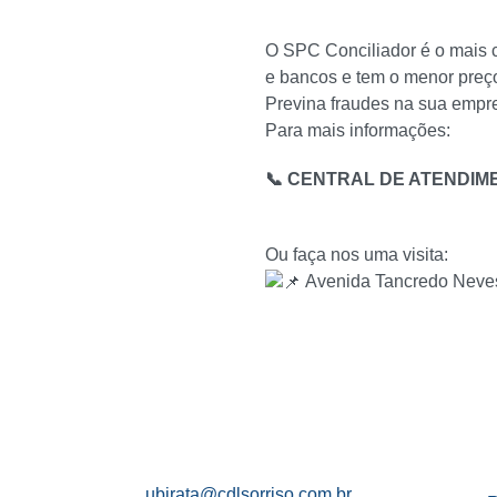
O SPC Conciliador é o mais 
e bancos e tem o menor preç
Previna fraudes na sua empr
Para mais informações:
📞 CENTRAL DE ATENDIMEN
Ou faça nos uma visita:
Avenida Tancredo Neve
ubirata@cdlsorriso.com.br