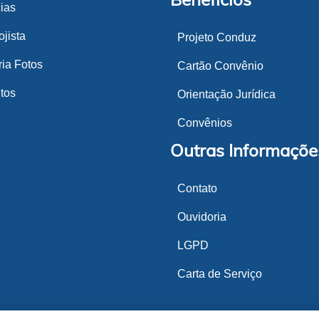
cias
jista
Projeto Conduz
ria Fotos
Cartão Convênio
tos
Orientação Jurídica
Convênios
Outras Informaçõe
Contato
Ouvidoria
LGPD
Carta de Serviço